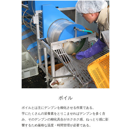
ボイル
ボイルとは主にデンプンを糊化させる作業である。
芋にたくさんの栄養素をとりこませればデンプンを多く含
み、そのデンプンの糊化具合がホクホク感、ねっとり感に影
響するため厳格な温度・時間管理が必要である。