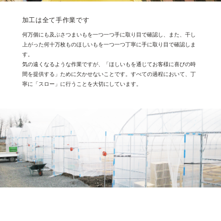
加工は全て手作業です
何万個にも及ぶさつまいもを一つ一つ手に取り目で確認し、また、干し
上がった何十万枚ものほしいもを一つ一つ丁寧に手に取り目で確認しま
す。
気の遠くなるような作業ですが、「ほしいもを通じてお客様に喜びの時
間を提供する」ために欠かせないことです。すべての過程において、丁
寧に「スロー」に行うことを大切にしています。