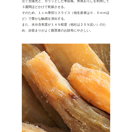
注ぐ太陽光と、カラッとした季節風、男体おろしを利用して
３週間ほどかけて乾燥させる。
そのため、１ｃｍ厚切りスライス（他生産者は０．５ｍｍほ
ど）で豊かな触感を演出する。
また、水分含有度が１４％程度（他社は２０％近い）のた
め、歩留まりがよく購買者のお財布にやさしい。