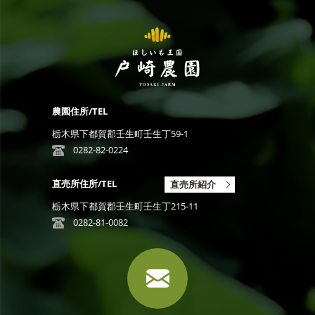
農園住所/TEL
栃木県下都賀郡壬生町壬生丁59-1
0282-82-0224
直売所住所/TEL
直売所紹介
栃木県下都賀郡壬生町壬生丁215-11
0282-81-0082